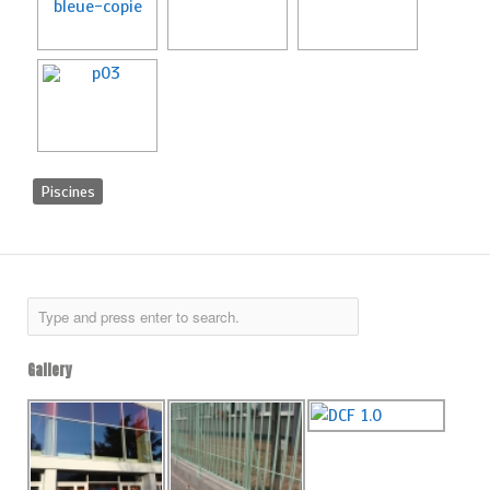
Piscines
Gallery