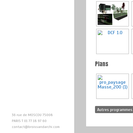
Plans
Autres programmes
36 rue de MOSCOU 75008
PARIS T 01 77 18 97 60
contact@broissandarchi.com