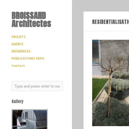
BROISSAND
Architectes
RESIDENTIALISAT
PROJETS
AGENCE
REFERENCES
PUBLICATIONS EXPO
Contact
Gallery