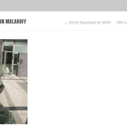
ION MALAKOFF
← Centre Aquatique de VOVES
198 L